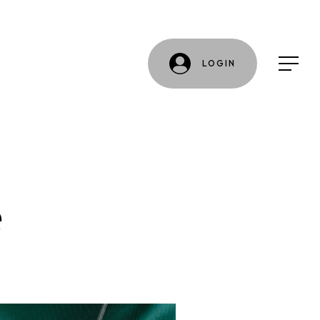
LOGIN
e